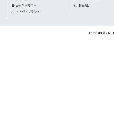
日研ハーモニー
４．動画紹介
２．NIKKENブランド
Copyright © NIKKE