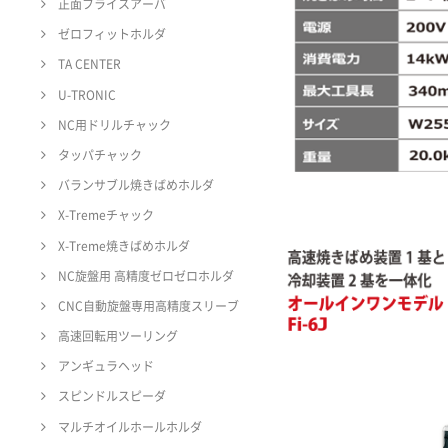
正面フライスアーバ
ゼロフィットホルダ
TA CENTER
U-TRONIC
NC用ドリルチャック
タッパチャック
バランサブル焼きばめホルダ
X-Tremeチャック
X-Treme焼きばめホルダ
NC旋盤用 高精度ゼロゼロホルダ
CNC自動旋盤専用高精度スリーブ
高速回転用ツーリング
アンギュラヘッド
スピンドルスピーダ
マルチオイルホールホルダ