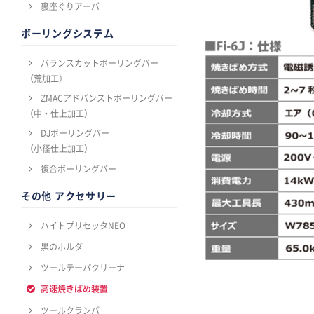
裏座ぐりアーバ
ボーリングシステム
バランスカットボーリングバー
（荒加工）
ZMACアドバンストボーリングバー
（中・仕上加工）
DJボーリングバー
（小径仕上加工）
複合ボーリングバー
その他 アクセサリー
ハイトプリセッタNEO
黒のホルダ
ツールテーパクリーナ
高速焼きばめ装置
ツールクランパ