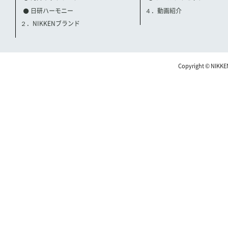
日研ハーモニー
４．動画紹介
２．NIKKENブランド
Copyright © NIKKE