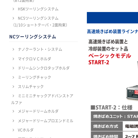
（BT2面拘束）
HSKツーリングシステム
NC5ツーリングシステム
（1/10ショートテーパ・2面拘束）
高速焼きばめ装置ライン
NCツーリングシステム
ナノクーラント・システム
マイクロＶＣホルダ
ドリームシンクロタップホルダ
ミーリングチャック
スリムチャック
ミニミニチャックアドバンストア
ルファ
メジャードリームホルダ
メジャードリームプロエンドミル
VCホルダ