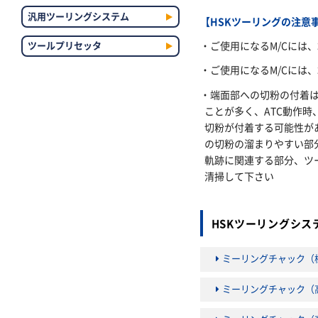
汎用ツーリングシステム
【HSKツーリングの注意
・ご使用になるM/Cには
ツールプリセッタ
・ご使用になるM/Cには
・端面部への切粉の付着
ことが多く、ATC動作時
切粉が付着する可能性が
の切粉の溜まりやすい部分
軌跡に関連する部分、ツ
清掃して下さい
HSKツーリングシ
ミーリングチャック（
ミーリングチャック（高