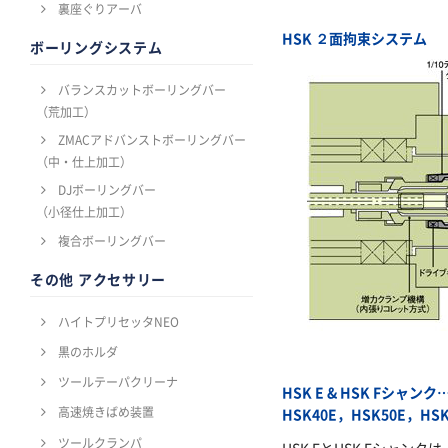
裏座ぐりアーバ
HSK ２面拘束システム
ボーリングシステム
バランスカットボーリングバー
（荒加工）
ZMACアドバンストボーリングバー
（中・仕上加工）
DJボーリングバー
（小径仕上加工）
複合ボーリングバー
その他 アクセサリー
ハイトプリセッタNEO
黒のホルダ
ツールテーパクリーナ
HSK E & HSK Fシャンク
高速焼きばめ装置
HSK40E，HSK50E，HSK
ツールクランパ