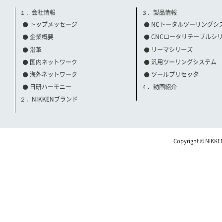
１．会社情報
３．製品情報
トップメッセージ
NCトータルツーリングシ
企業概要
CNCロータリテーブルシ
沿革
リーマシリーズ
国内ネットワーク
汎用ツーリングシステム
海外ネットワーク
ツールプリセッタ
日研ハーモニー
４．動画紹介
２．NIKKENブランド
Copyright © NIKKE